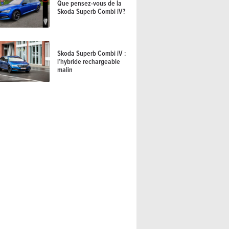
Que pensez-vous de la
Skoda Superb Combi iV?
Skoda Superb Combi iV :
l’hybride rechargeable
malin