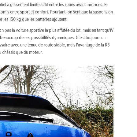
ntiel à glissement limité actif entre les roues avant motrices. Et
omis entre sport et confort. Pourtant, on sent que la suspension
r les 150 kg que les batteries ajoutent.
 pas la voiture sportive la plus affûtée du lot, mais en tant qu'iV
beaucoup de ses possibilités dynamiques. C'est toujours un
ssaire avec une tenue de route stable, mais l'avantage de la RS
u châssis que du moteur.