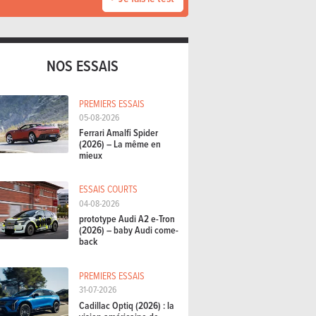
NOS ESSAIS
PREMIERS ESSAIS
05-08-2026
Ferrari Amalfi Spider
(2026) – La même en
mieux
ESSAIS COURTS
04-08-2026
prototype Audi A2 e-Tron
(2026) – baby Audi come-
back
PREMIERS ESSAIS
31-07-2026
Cadillac Optiq (2026) : la