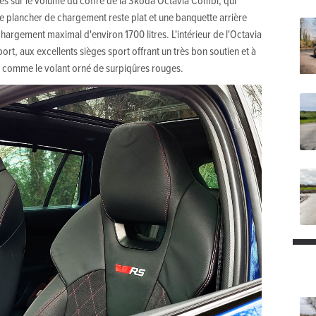
le plancher de chargement reste plat et une banquette arrière
argement maximal d'environ 1700 litres. L'intérieur de l'Octavia
port, aux excellents sièges sport offrant un très bon soutien et à
out comme le volant orné de surpiqûres rouges.