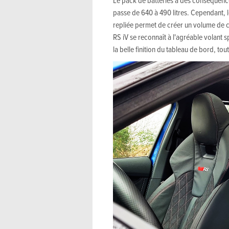
passe de 640 à 490 litres. Cependant, 
repliée permet de créer un volume de ch
RS iV se reconnaît à l'agréable volant s
la belle finition du tableau de bord, t