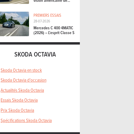
vision américaine de...
PREMIERS ESSAIS
28-07-2026
Mercedes C 400 4MATIC
(2026) – L'esprit Classe S
SKODA OCTAVIA
Skoda Octavia en stock
Skoda Octavia d'occasion
Actualités Skoda Octavia
Essais Skoda Octavia
Prix Skoda Octavia
Spécifications Skoda Octavia