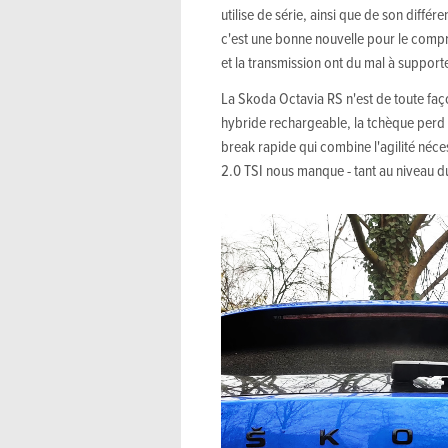
utilise de série, ainsi que de son différe
c'est une bonne nouvelle pour le compr
et la transmission ont du mal à supporte
La Skoda Octavia RS n'est de toute façon
hybride rechargeable, la tchèque perd 
break rapide qui combine l'agilité néce
2.0 TSI nous manque - tant au niveau d