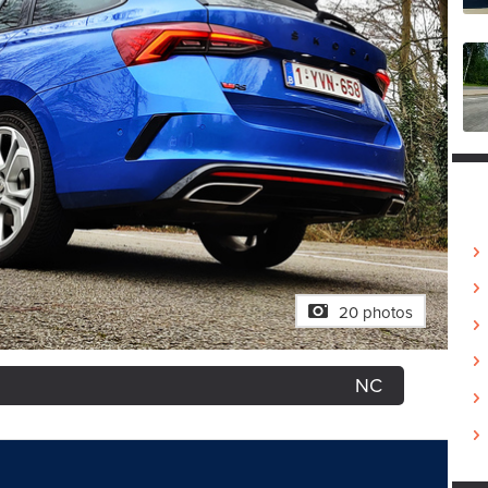
20 photos
NC