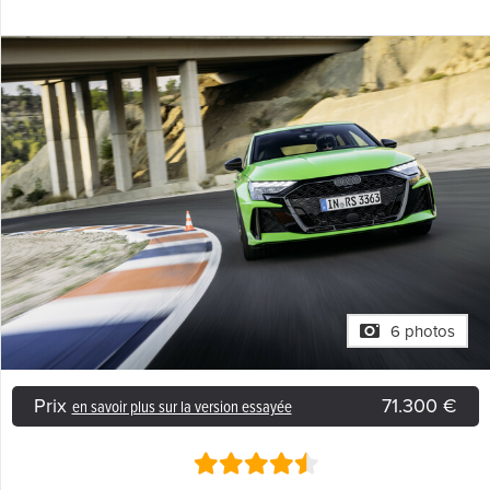
6 photos
Prix
71.300 €
en savoir plus sur la version essayée