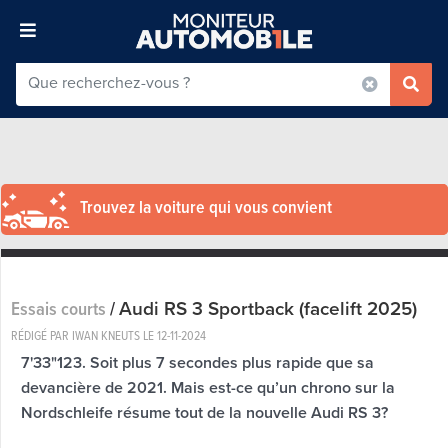
Trouvez la voiture qui vous convient
Audi RS 3 Sportback (facelift 2025)
Essais courts
/
RÉDIGÉ PAR IWAN KNEUTS LE
12-11-2024
7'33"123. Soit plus 7 secondes plus rapide que sa
devancière de 2021. Mais est-ce qu’un chrono sur la
Nordschleife résume tout de la nouvelle Audi RS 3?