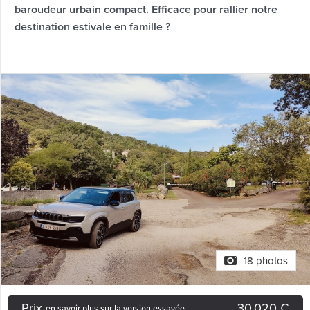
baroudeur urbain compact. Efficace pour rallier notre
destination estivale en famille ?
18 photos
Prix
30.020 €
en savoir plus sur la version essayée