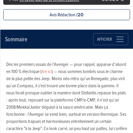
Avis Rédaction
/20
Sommaire
AFFICHER
Dès les premiers essais de l’Avenger — pour rappel, apparue d’abord
en 100 % électrique (
lire ici
) — nous sommes tombés sous le charme
de la plus petite des Jeep. Moins néo-rétro qu’un Renegade, plus viril
qu’un Compass, il s'est trouvé une bonne place dans la gamme. Il
nous ferait presque oublier la manière dont Stellantis repasse les plats
: après tout, reposant sur la plateforme CMP/e-CMP, il n’est qu’un
2008/Mokka/Junior déguisé à la sauce américaine. Mais ça
fonctionne : l’Avenger se vend bien, surtout en version thermique. Ses
proportions trapues et harmonieuses entretiennent un certain
caractère "à la Jeep". Ce look carré, un peu haut sur pattes, lui confère