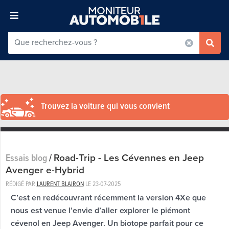
Trouvez la voiture qui vous convient
Road-Trip - Les Cévennes en Jeep
Essais blog
/
Avenger e-Hybrid
RÉDIGÉ PAR
LAURENT BLAIRON
LE
23-07-2025
C’est en redécouvrant récemment la version 4Xe que
nous est venue l’envie d’aller explorer le piémont
cévenol en Jeep Avenger. Un biotope parfait pour ce