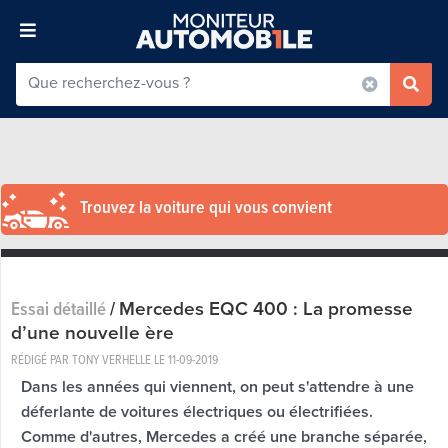
Trouvez la voiture qui vous convient
Mercedes EQC 400 : La promesse
Essai détaillé
/
d’une nouvelle ère
RÉDIGÉ PAR TONY VERHELLE LE
11-09-2019
Dans les années qui viennent, on peut s'attendre à une
déferlante de voitures électriques ou électrifiées.
Comme d'autres, Mercedes a créé une branche séparée,