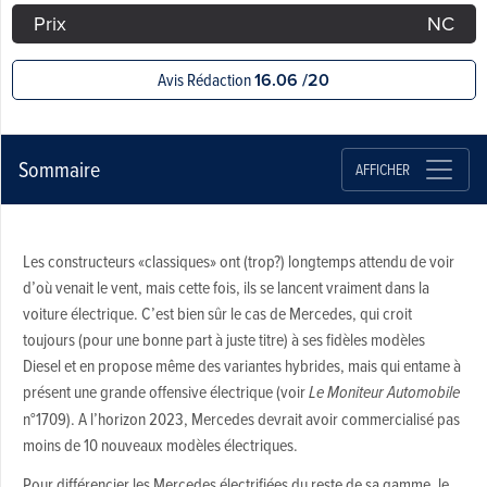
Prix
NC
Avis Rédaction
16.06 /20
Sommaire
AFFICHER
Les constructeurs «classiques» ont (trop?) longtemps attendu de voir
d’où venait le vent, mais cette fois, ils se lancent vraiment dans la
voiture électrique. C’est bien sûr le cas de Mercedes, qui croit
toujours (pour une bonne part à juste titre) à ses fidèles modèles
Diesel et en propose même des variantes hybrides, mais qui entame à
présent une grande offensive électrique (voir
Le Moniteur Automobile
n°1709). A l’horizon 2023, Mercedes devrait avoir commercialisé pas
moins de 10 nouveaux modèles électriques.
Pour différencier les Mercedes électrifiées du reste de sa gamme, le