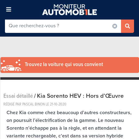
Trouvez la voiture qui vous convient
Kia Sorento HEV : Hors d’Œuvre
Essai détaillé
/
RÉDIGÉ PAR PASCAL BINON LE
21-10-2020
Chez Kia comme chez beaucoup d’autres constructeurs,
on poursuit l’électrification de la gamme. Le nouveau
Sorento n’échappe pas à la règle, et en attendant la
variante rechargeable, c’est dans sa version hybride