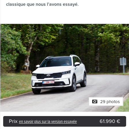
classique que nous l’avons essayé.
29 photos
Prix
61.990 €
en savoir plus sur la version essayée