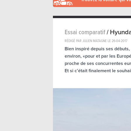
Essai comparatif
/
Hyundai
RÉDIGÉ PAR JULIEN MATAGNE LE
26-04-2017
Bien inspiré depuis ses débuts,
environ, «pour et par les Europé
proche de ses concurrentes eu
Et si c’était finalement le souhai