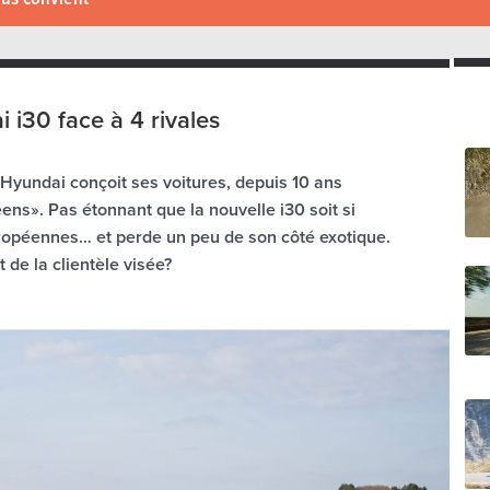
 i30 face à 4 rivales
 Hyundai conçoit ses voitures, depuis 10 ans
ens». Pas étonnant que la nouvelle i30 soit si
ropéennes… et perde un peu de son côté exotique.
t de la clientèle visée?