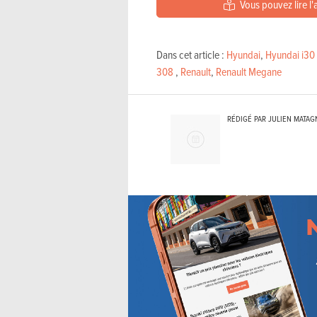
Vous pouvez lire l'
Dans cet article :
Hyundai
,
Hyundai i30
308
,
Renault
,
Renault Megane
RÉDIGÉ PAR JULIEN MATAG