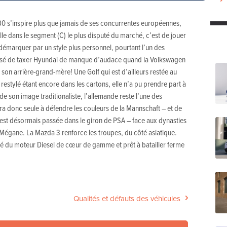
le i30 s’inspire plus que jamais de ses concurrentes européennes,
lle dans le segment (C) le plus disputé du marché, c’est de jouer
e démarquer par un style plus personnel, pourtant l’un des
c aisé de taxer Hyundai de manque d’audace quand la Volkswagen
son arrière-grand-mère! Une Golf qui est d’ailleurs restée au
restylé étant encore dans les cartons, elle n’a pu prendre part à
 son image traditionaliste, l’allemande reste l’une des
ra donc seule à défendre les couleurs de la Mannschaft – et de
 est désormais passée dans le giron de PSA – face aux dynasties
Mégane. La Mazda 3 renforce les troupes, du côté asiatique.
é du moteur Diesel de cœur de gamme et prêt à batailler ferme
Qualités et défauts des véhicules