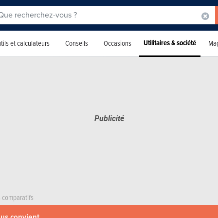
Utilitaires & société
tils et calculateurs
Conseils
Occasions
Mag
s comparatifs
ous convient