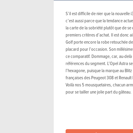
S’il est difficile de nier que la nouvel
c’est aussi parce que la tendance actue
la carte de la sobriété plutôt que de s
premiers critères d’achat. Il est don
Golf porte encore la robe retouchée de 
placard pour l’occasion. Son millésime 
ce comparatif. Dommage, car, au-delà de
références du segment. L’Opel Astra se
l’hexagone, puisque la marque au Blitz
françaises des Peugeot 308 et Renault 
Voilà nos 5 mousquetaires, chacun arm
pour se tailler une jolie part du gâteau.