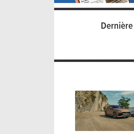
Dernièr