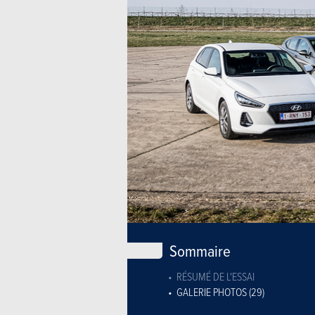
Sommaire
RÉSUMÉ DE L'ESSAI
GALERIE PHOTOS (29)