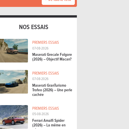
NOS ESSAIS
PREMIERS ESSAIS
07-08-2026
Maserati Grecale Folgore
(2026) – Objectif Macan?
PREMIERS ESSAIS
07-08-2026
Maserati GranTurismo
Trofeo (2026) – Une perle
cachée
PREMIERS ESSAIS
05-08-2026
Ferrari Amalfi Spider
(2026) – La même en