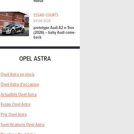
mieux
ESSAIS COURTS
04-08-2026
prototype Audi A2 e-Tron
(2026) – baby Audi come-
back
OPEL ASTRA
Opel Astra en stock
Opel Astra d'occasion
Actualités Opel Astra
Essais Opel Astra
Prix Opel Astra
Spécifications Opel Astra