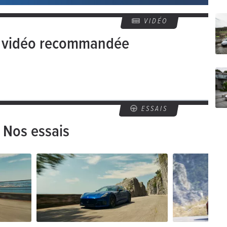
VIDÉO
e vidéo recommandée
ESSAIS
Nos essais