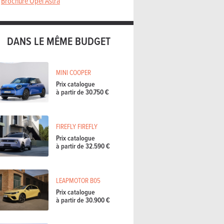
Brochure Opel Astra
DANS LE MÊME BUDGET
MINI COOPER
Prix catalogue
à partir de 30.750 €
FIREFLY FIREFLY
Prix catalogue
à partir de 32.590 €
LEAPMOTOR B05
Prix catalogue
à partir de 30.900 €