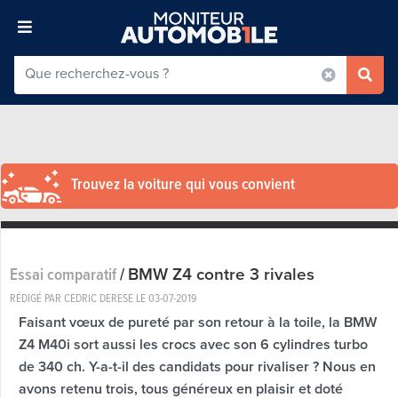
Trouvez la voiture qui vous convient
BMW Z4 contre 3 rivales
Essai comparatif
/
RÉDIGÉ PAR CEDRIC DERESE LE
03-07-2019
Faisant vœux de pureté par son retour à la toile, la BMW
Z4 M40i sort aussi les crocs avec son 6 cylindres turbo
de 340 ch. Y-a-t-il des candidats pour rivaliser ? Nous en
avons retenu trois, tous généreux en plaisir et doté