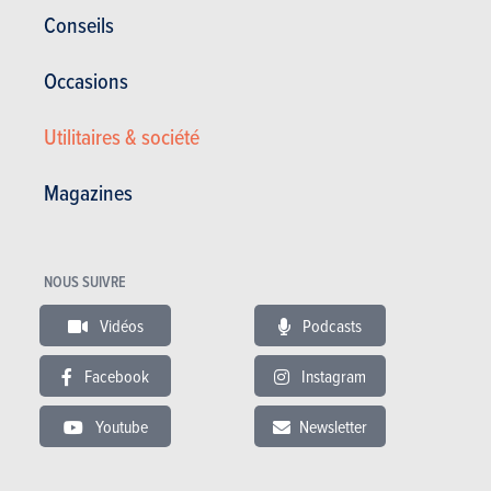
Conseils
Occasions
Utilitaires & société
RÉDIGÉ PAR CEDRIC DERESE LE
03-07-2019
Magazines
NOUS SUIVRE
Vidéos
Podcasts
Facebook
Instagram
Youtube
Newsletter