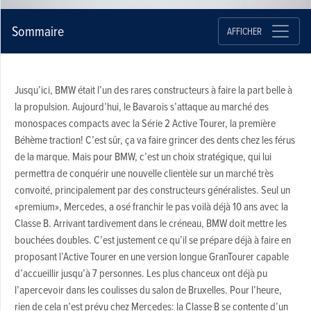
Sommaire
AFFICHER
Jusqu’ici, BMW était l’un des rares constructeurs à faire la part belle à
la propulsion. Aujourd’hui, le Bavarois s’attaque au marché des
monospaces compacts avec la Série 2 Active Tourer, la première
Béhème traction! C’est sûr, ça va faire grincer des dents chez les férus
de la marque. Mais pour BMW, c’est un choix stratégique, qui lui
permettra de conquérir une nouvelle clientèle sur un marché très
convoité, principalement par des constructeurs généralistes. Seul un
«premium», Mercedes, a osé franchir le pas voilà déjà 10 ans avec la
Classe B. Arrivant tardivement dans le créneau, BMW doit mettre les
bouchées doubles. C’est justement ce qu’il se prépare déjà à faire en
proposant l’Active Tourer en une version longue GranTourer capable
d’accueillir jusqu’à 7 personnes. Les plus chanceux ont déjà pu
l’apercevoir dans les coulisses du salon de Bruxelles. Pour l’heure,
rien de cela n’est prévu chez Mercedes: la Classe B se contente d’un