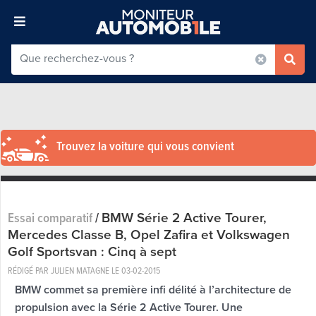
Trouvez la voiture qui vous convient
BMW Série 2 Active Tourer,
Essai comparatif
/
Mercedes Classe B, Opel Zafira et Volkswagen
Golf Sportsvan : Cinq à sept
RÉDIGÉ PAR JULIEN MATAGNE LE
03-02-2015
BMW commet sa première infi délité à l’architecture de
propulsion avec la Série 2 Active Tourer. Une