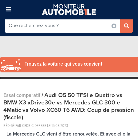
Trouvez la voiture qui vous convient
Audi Q5 50 TFSI e Quattro vs
Essai comparatif
/
BMW X3 xDrive30e vs Mercedes GLC 300 e
4Matic vs Volvo XC60 T6 AWD: Coup de pression
(fiscale)
RÉDIGÉ PAR CEDRIC DERESE LE
15-03-2023
La Mercedes GLC vient d’être renouvelée. Et avec elle la