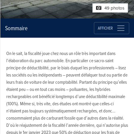
49 photos
Sommaire
AFFICHER
On le sait, la fiscalité joue chez nous un rôle très important dans
l’élaboration du parc automobile. En particulier ce sacro-saint
principe de déductibilité, par le biais duquel les professionnels – lisez
les sociétés ou les indépendants – peuvent défalquer tout ou partie de
leurs frais de voiture de leur comptabilité. Partant du principe qu’elles
étaient peu – ou en tout cas moins – polluantes, les hybrides
rechargeables ont bénéficié longtemps d’une déductibilité maximale
(100%). Même si, très vite, des études ont montré que celles-ci
n’étaient pas toujours systématiquement rechargées, et donc…
consommaient plus de carburant fossile que d’autres dans la réalité.
D’où le réajustement de la fiscalité l’année dernière, qui n’autorise plus
depuis le 1er janvier 2023 que 50% de déduction pour les frais de